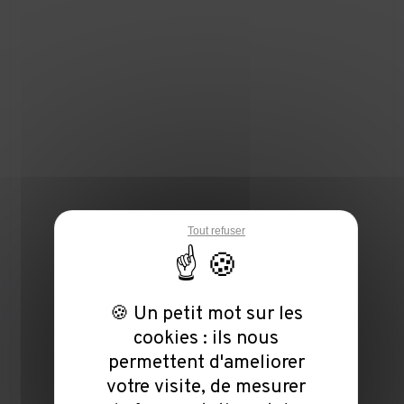
Tout refuser
🍪 Un petit mot sur les
cookies : ils nous
permettent d'ameliorer
votre visite, de mesurer
la frequentation et de
vous proposer des