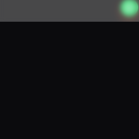
Réserver
Demander un devis